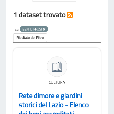
1 dataset trovato
Tag:
BENI DIFFUSI
Risultato del Filtro
CULTURA
Rete dimore e giardini
storici del Lazio - Elenco
dei beni accreditati