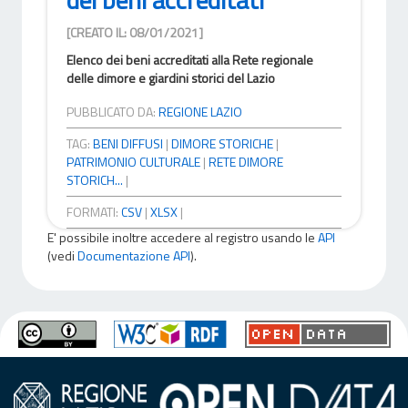
[CREATO IL: 08/01/2021]
Elenco dei beni accreditati alla Rete regionale
delle dimore e giardini storici del Lazio
PUBBLICATO DA:
REGIONE LAZIO
TAG:
BENI DIFFUSI
|
DIMORE STORICHE
|
PATRIMONIO CULTURALE
|
RETE DIMORE
STORICH...
|
FORMATI:
CSV
|
XLSX
|
E' possibile inoltre accedere al registro usando le
API
(vedi
Documentazione API
).