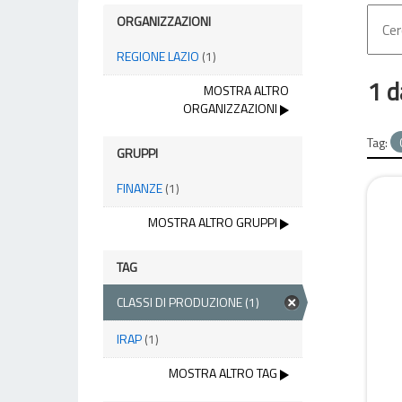
ORGANIZZAZIONI
REGIONE LAZIO
(1)
1 d
MOSTRA ALTRO
ORGANIZZAZIONI
Tag:
GRUPPI
FINANZE
(1)
MOSTRA ALTRO GRUPPI
TAG
CLASSI DI PRODUZIONE
(1)
IRAP
(1)
MOSTRA ALTRO TAG