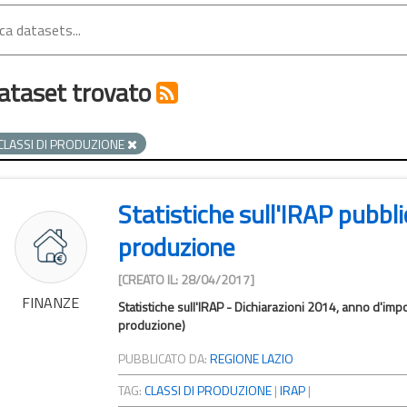
ataset trovato
CLASSI DI PRODUZIONE
Statistiche sull'IRAP pubblic
produzione
[CREATO IL: 28/04/2017]
FINANZE
Statistiche sull'IRAP - Dichiarazioni 2014, anno d'imp
produzione)
PUBBLICATO DA:
REGIONE LAZIO
TAG:
CLASSI DI PRODUZIONE
|
IRAP
|