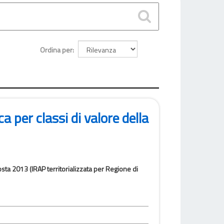
Ordina per
a per classi di valore della
osta 2013 (IRAP territorializzata per Regione di