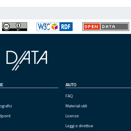
IE
AIUTO
FAQ
ografici
Materiali utili
dpoint
Licenze
Leggi e direttive