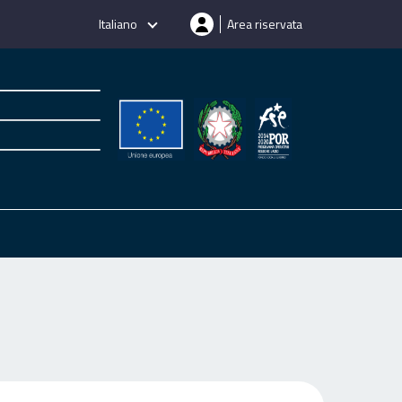
Italiano
Area riservata