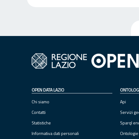
OPEN DATA LAZIO
ONTOLOG
Chi siamo
Api
Contatti
Servizi ge
Statistiche
Sparql en
Informativa dati personali
Ontologie