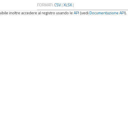
FORMATI:
CSV
|
XLSX
|
sibile inoltre accedere al registro usando le
API
(vedi
Documentazione API
).