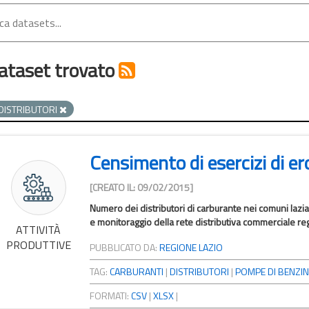
ataset trovato
DISTRIBUTORI
Censimento di esercizi di e
[CREATO IL: 09/02/2015]
Numero dei distributori di carburante nei comuni lazial
e monitoraggio della rete distributiva commerciale regi
ATTIVITÀ
PRODUTTIVE
PUBBLICATO DA:
REGIONE LAZIO
TAG:
CARBURANTI
|
DISTRIBUTORI
|
POMPE DI BENZI
FORMATI:
CSV
|
XLSX
|