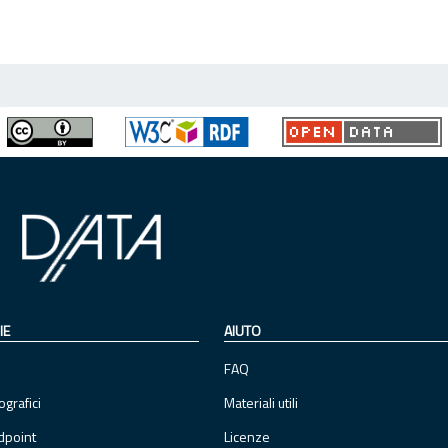
IE
AIUTO
FAQ
ografici
Materiali utili
dpoint
Licenze