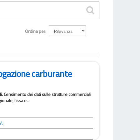
Ordina per
rogazione carburante
i. Censimento dei dati sulle strutture commerciali
onale, fissa e...
NA
|