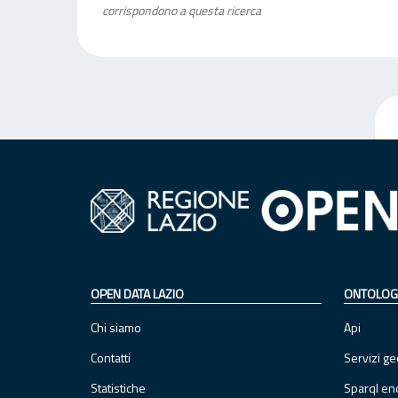
corrispondono a questa ricerca
OPEN DATA LAZIO
ONTOLOG
Chi siamo
Api
Contatti
Servizi ge
Statistiche
Sparql en