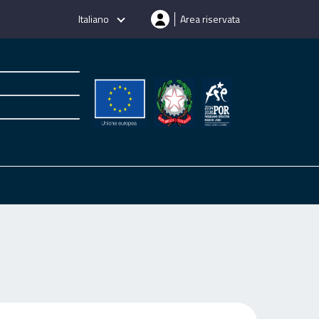
Italiano
Area riservata