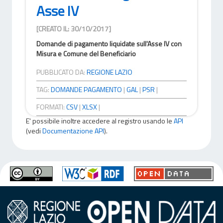
Asse IV
[CREATO IL: 30/10/2017]
Domande di pagamento liquidate sull'Asse IV con
Misura e Comune del Beneficiario
PUBBLICATO DA:
REGIONE LAZIO
TAG:
DOMANDE PAGAMENTO
|
GAL
|
PSR
|
FORMATI:
CSV
|
XLSX
|
E' possibile inoltre accedere al registro usando le
API
(vedi
Documentazione API
).