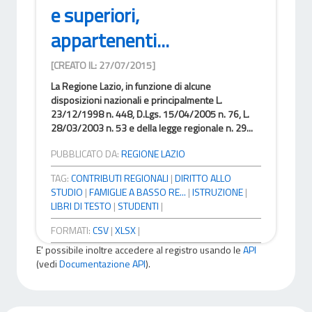
e superiori,
appartenenti...
[CREATO IL: 27/07/2015]
La Regione Lazio, in funzione di alcune
disposizioni nazionali e principalmente L.
23/12/1998 n. 448, D.Lgs. 15/04/2005 n. 76, L.
28/03/2003 n. 53 e della legge regionale n. 29...
PUBBLICATO DA:
REGIONE LAZIO
TAG:
CONTRIBUTI REGIONALI
|
DIRITTO ALLO
STUDIO
|
FAMIGLIE A BASSO RE...
|
ISTRUZIONE
|
LIBRI DI TESTO
|
STUDENTI
|
FORMATI:
CSV
|
XLSX
|
E' possibile inoltre accedere al registro usando le
API
(vedi
Documentazione API
).