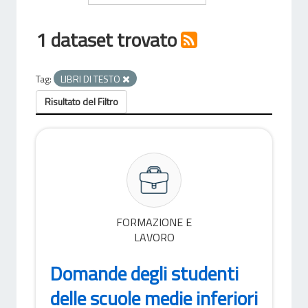
1 dataset trovato
Tag:
LIBRI DI TESTO
Risultato del Filtro
FORMAZIONE E
LAVORO
Domande degli studenti
delle scuole medie inferiori