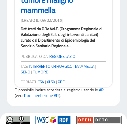
mammella
[CREATO IL: 09/02/2015]
Dati tratti da P.Re.Val.E. (Programma Regionale di
Valutazione degli Esiti degli interventi sanitari)
curato dal Dipartimento di Epidemiologia del
Servizio Sanitario Regionale...
PUBBLICATO DA:
REGIONE LAZIO
TAG:
INTERVENTO CHIRURGICO
|
MAMMELLA
|
SENO
|
TUMORE
|
FORMATI:
CSV
|
XLSX
|
PDF
|
E' possibile inoltre accedere al registro usando le
API
(vedi
Documentazione API
).