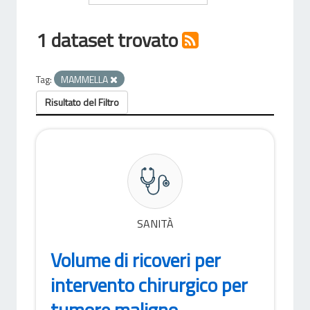
1 dataset trovato
Tag:
MAMMELLA
Risultato del Filtro
SANITÀ
Volume di ricoveri per
intervento chirurgico per
tumore maligno