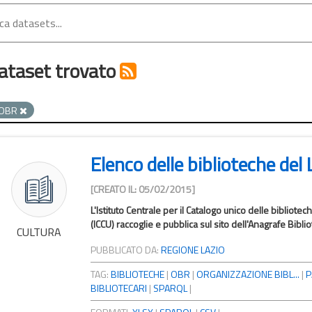
ataset trovato
OBR
Elenco delle biblioteche del 
[CREATO IL: 05/02/2015]
L'Istituto Centrale per il Catalogo unico delle bibliotec
(ICCU) raccoglie e pubblica sul sito dell'Anagrafe Bibliot
CULTURA
PUBBLICATO DA:
REGIONE LAZIO
TAG:
BIBLIOTECHE
|
OBR
|
ORGANIZZAZIONE BIBL...
|
P
BIBLIOTECARI
|
SPARQL
|