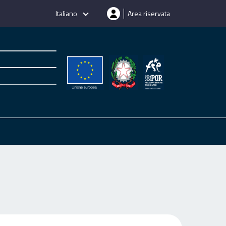
Italiano
Area riservata