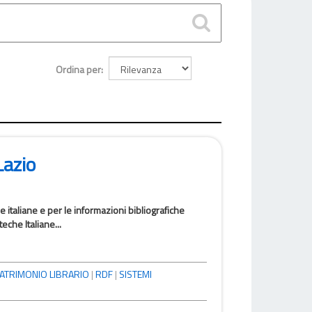
Ordina per
Lazio
he italiane e per le informazioni bibliografiche
eche Italiane...
ATRIMONIO LIBRARIO
|
RDF
|
SISTEMI