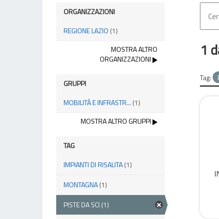
ORGANIZZAZIONI
REGIONE LAZIO
(1)
1 d
MOSTRA ALTRO
ORGANIZZAZIONI
Tag:
GRUPPI
MOBILITÀ E INFRASTR...
(1)
MOSTRA ALTRO GRUPPI
TAG
IMPIANTI DI RISALITA
(1)
I
MONTAGNA
(1)
PISTE DA SCI
(1)