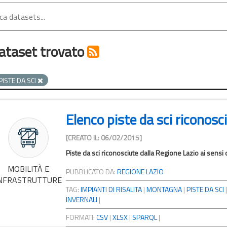
ataset trovato
PISTE DA SCI
Elenco piste da sci riconosc
[CREATO IL: 06/02/2015]
Piste da sci riconosciute dalla Regione Lazio ai sensi 
MOBILITÀ E
PUBBLICATO DA:
REGIONE LAZIO
NFRASTRUTTURE
TAG:
IMPIANTI DI RISALITA
|
MONTAGNA
|
PISTE DA SCI
INVERNALI
|
FORMATI:
CSV
|
XLSX
|
SPARQL
|