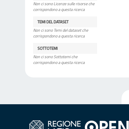
Non ci sono Licenze sulle risorse che
corrispondono a questa ricerca
TEMI DEL DATASET
Non ci sono Temi del dataset che
corrispondono a questa ricerca
SOTTOTEMI
Non ci sono Sottotemi che
corrispondono a questa ricerca