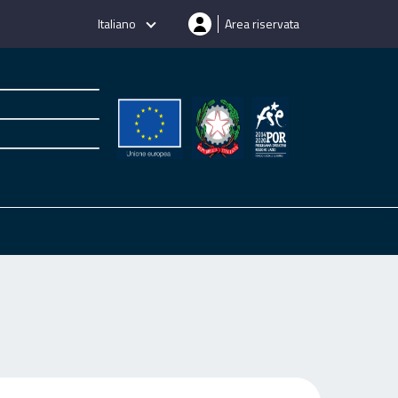
Italiano
Area riservata