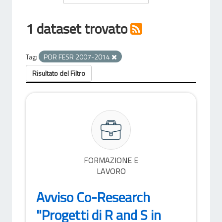
1 dataset trovato
Tag:
POR FESR 2007-2014
Risultato del Filtro
FORMAZIONE E
LAVORO
Avviso Co-Research
"Progetti di R and S in