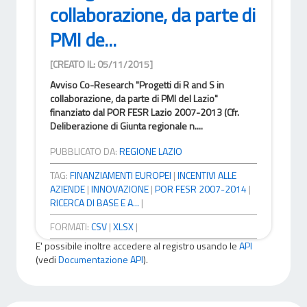
collaborazione, da parte di
PMI de...
[CREATO IL: 05/11/2015]
Avviso Co-Research "Progetti di R and S in
collaborazione, da parte di PMI del Lazio"
finanziato dal POR FESR Lazio 2007-2013 (Cfr.
Deliberazione di Giunta regionale n....
PUBBLICATO DA:
REGIONE LAZIO
TAG:
FINANZIAMENTI EUROPEI
|
INCENTIVI ALLE
AZIENDE
|
INNOVAZIONE
|
POR FESR 2007-2014
|
RICERCA DI BASE E A...
|
FORMATI:
CSV
|
XLSX
|
E' possibile inoltre accedere al registro usando le
API
(vedi
Documentazione API
).