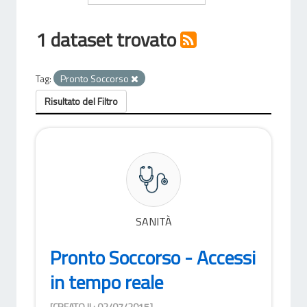
1 dataset trovato
Tag:
Pronto Soccorso
Risultato del Filtro
SANITÀ
Pronto Soccorso - Accessi
in tempo reale
[CREATO IL: 02/07/2015]