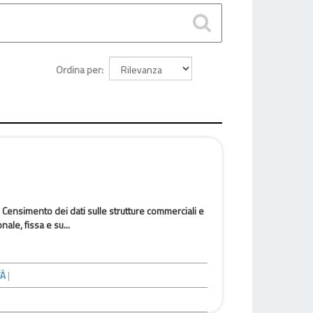
Ordina per
 Censimento dei dati sulle strutture commerciali e
ale, fissa e su...
TÀ
|