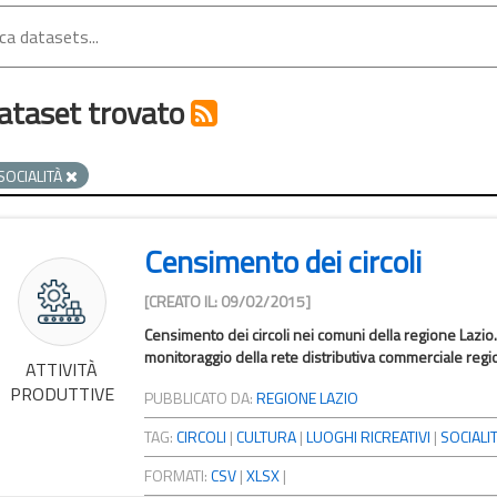
ataset trovato
SOCIALITÀ
Censimento dei circoli
[CREATO IL: 09/02/2015]
Censimento dei circoli nei comuni della regione Lazio.
monitoraggio della rete distributiva commerciale region
ATTIVITÀ
PRODUTTIVE
PUBBLICATO DA:
REGIONE LAZIO
TAG:
CIRCOLI
|
CULTURA
|
LUOGHI RICREATIVI
|
SOCIALI
FORMATI:
CSV
|
XLSX
|