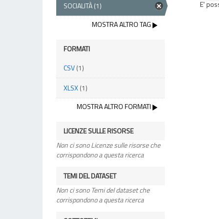
E' pos
SOCIALITÀ
(1)
MOSTRA ALTRO TAG
FORMATI
CSV
(1)
XLSX
(1)
MOSTRA ALTRO FORMATI
LICENZE SULLE RISORSE
Non ci sono Licenze sulle risorse che
corrispondono a questa ricerca
TEMI DEL DATASET
Non ci sono Temi del dataset che
corrispondono a questa ricerca