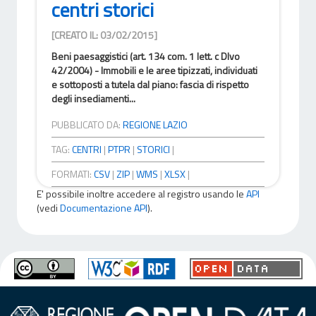
centri storici
[CREATO IL: 03/02/2015]
Beni paesaggistici (art. 134 com. 1 lett. c Dlvo
42/2004) - Immobili e le aree tipizzati, individuati
e sottoposti a tutela dal piano: fascia di rispetto
degli insediamenti...
PUBBLICATO DA:
REGIONE LAZIO
TAG:
CENTRI
|
PTPR
|
STORICI
|
FORMATI:
CSV
|
ZIP
|
WMS
|
XLSX
|
E' possibile inoltre accedere al registro usando le
API
(vedi
Documentazione API
).