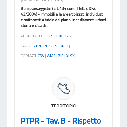
Beni paesaggistici (art. 134 com. 1 lett. c Dlvo
42/2004) - Immobili e le aree tipizzati, individuati
e sottoposti a tutela dal piano: insediamenti urbani
storici e città di...
PUBBLICATO DA:
REGIONE LAZIO
TAG:
CENTRI
|
PTPR
|
STORICI
|
FORMATI:
CSV
|
WMS
|
ZIP
|
XLSX
|
TERRITORIO
PTPR - Tav. B - Rispetto