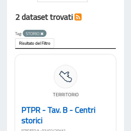
2 dataset trovati
Tag:
STORICI
Risultato del Filtro
TERRITORIO
PTPR - Tav. B - Centri
storici
[CREATO IL: 03/02/2015]