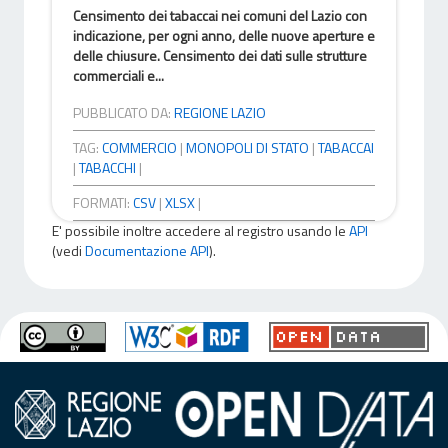
Censimento dei tabaccai nei comuni del Lazio con
indicazione, per ogni anno, delle nuove aperture e
delle chiusure. Censimento dei dati sulle strutture
commerciali e...
PUBBLICATO DA:
REGIONE LAZIO
TAG:
COMMERCIO
|
MONOPOLI DI STATO
|
TABACCAI
|
TABACCHI
|
FORMATI:
CSV
|
XLSX
|
E' possibile inoltre accedere al registro usando le
API
(vedi
Documentazione API
).