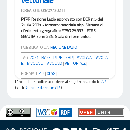
[CREATO IL: 05/07/2021]
PTPR Regione Lazio approvato con DCR n.5 del
21.04.2021 - formato vettoriale shp. Sistema di
riferimento geografico: EPSG 25833 - ETRS
89/UTM zone 33N. Scala di riferimento...
PUBBLICATO DA:
REGIONE LAZIO
TAG:
2021
|
BASE
|
PTPR
|
SHP
|
TAVOLA A
|
TAVOLA
B
|
TAVOLA C
|
TAVOLA D
|
VETTORIALE
|
FORMATI:
ZIP
|
XLSX
|
E' possibile inoltre accedere al registro usando le
API
(vedi
Documentazione API
).