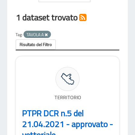
1 dataset trovato
Tag:
TAVOLA A
Risultato del Filtro
TERRITORIO
PTPR DCR n.5 del
21.04.2021 - approvato -
vettoriale