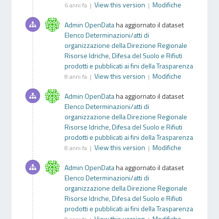
View this version
Modifiche
6 anni fa |
|
Admin OpenData
ha aggiornato il dataset
Elenco Determinazioni/atti di
organizzazione della Direzione Regionale
Risorse Idriche, Difesa del Suolo e Rifiuti
prodotti e pubblicati ai fini della Trasparenza
View this version
Modifiche
8 anni fa |
|
Admin OpenData
ha aggiornato il dataset
Elenco Determinazioni/atti di
organizzazione della Direzione Regionale
Risorse Idriche, Difesa del Suolo e Rifiuti
prodotti e pubblicati ai fini della Trasparenza
View this version
Modifiche
8 anni fa |
|
Admin OpenData
ha aggiornato il dataset
Elenco Determinazioni/atti di
organizzazione della Direzione Regionale
Risorse Idriche, Difesa del Suolo e Rifiuti
prodotti e pubblicati ai fini della Trasparenza
View this version
Modifiche