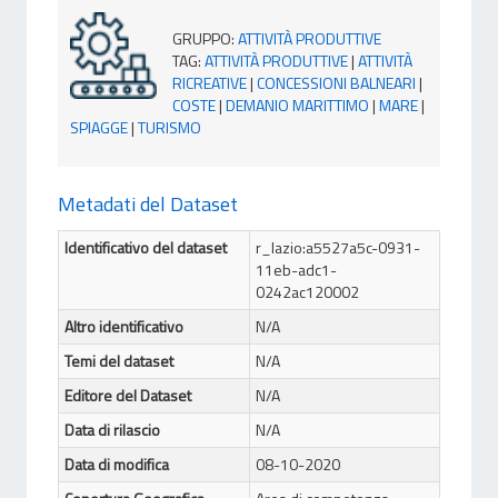
GRUPPO
:
ATTIVITÀ PRODUTTIVE
TAG
:
ATTIVITÀ PRODUTTIVE
|
ATTIVITÀ
RICREATIVE
|
CONCESSIONI BALNEARI
|
COSTE
|
DEMANIO MARITTIMO
|
MARE
|
SPIAGGE
|
TURISMO
Metadati del Dataset
Identificativo del dataset
r_lazio:a5527a5c-0931-
11eb-adc1-
0242ac120002
Altro identificativo
N/A
Temi del dataset
N/A
Editore del Dataset
N/A
Data di rilascio
N/A
Data di modifica
08-10-2020