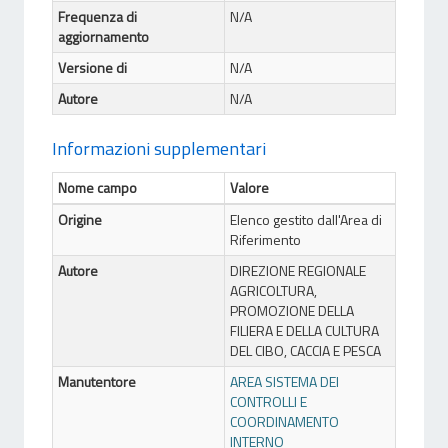
Frequenza di
N/A
aggiornamento
Versione di
N/A
Autore
N/A
Informazioni supplementari
Nome campo
Valore
Origine
Elenco gestito dall'Area di
Riferimento
Autore
DIREZIONE REGIONALE
AGRICOLTURA,
PROMOZIONE DELLA
FILIERA E DELLA CULTURA
DEL CIBO, CACCIA E PESCA
Manutentore
AREA SISTEMA DEI
CONTROLLI E
COORDINAMENTO
INTERNO