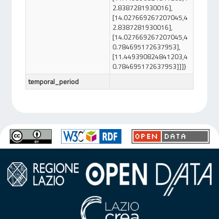
2.8387281930016],
[14.027669267207045,4
2.8387281930016],
[14.027669267207045,4
0.784695172637953],
[11.449390824841203,4
0.784695172637953]]]}
temporal_period