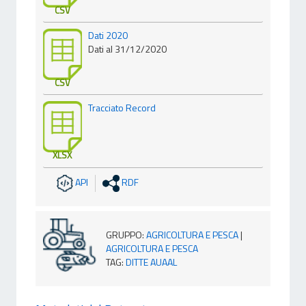
CSV
Dati 2020
Dati al 31/12/2020
CSV
Tracciato Record
XLSX
API
RDF
GRUPPO
:
AGRICOLTURA E PESCA
|
AGRICOLTURA E PESCA
TAG
:
DITTE AUAAL