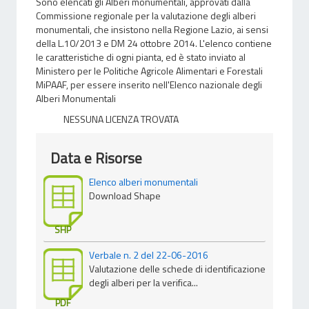
Sono elencati gli Alberi monumentali, approvati dalla
Commissione regionale per la valutazione degli alberi
monumentali, che insistono nella Regione Lazio, ai sensi
della L.10/2013 e DM 24 ottobre 2014. L'elenco contiene
le caratteristiche di ogni pianta, ed è stato inviato al
Ministero per le Politiche Agricole Alimentari e Forestali
MiPAAF, per essere inserito nell'Elenco nazionale degli
Alberi Monumentali
NESSUNA LICENZA TROVATA
Data e Risorse
Elenco alberi monumentali
Download Shape
SHP
Verbale n. 2 del 22-06-2016
Valutazione delle schede di identificazione
degli alberi per la verifica...
PDF