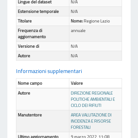
Lingue del dataset
N/A
Estensione temporale
N/A
Titolare
Nome:
Regione Lazio
Frequenza di
annuale
aggiornamento
Versione di
N/A
Autore
N/A
Informazioni supplementari
Nome campo
Valore
Autore
DIREZIONE REGIONALE
POLITICHE AMBIENTALI E
CICLO DEI RIFIUTI
Manutentore
AREA VALUTAZIONE DI
INCIDENZA E RISORSE
FORESTALI
Ultimo aggiornamento
9 marzo 2022, 11:08