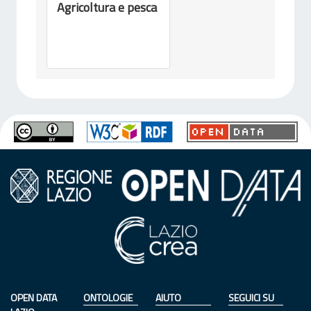
Agricoltura e pesca
OPEN DATA
ONTOLOGIE
AIUTO
SEGUICI SU