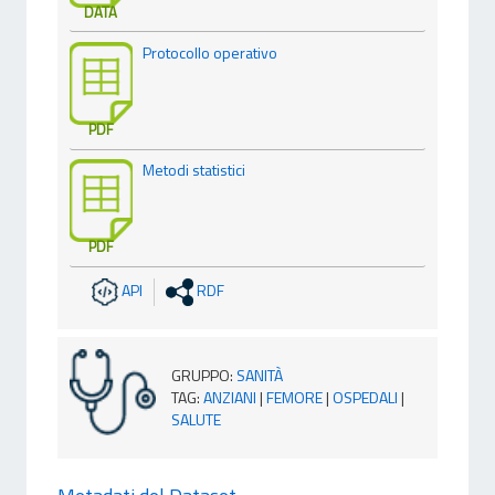
DATA
Protocollo operativo
PDF
Metodi statistici
PDF
API
RDF
GRUPPO
:
SANITÀ
TAG
:
ANZIANI
|
FEMORE
|
OSPEDALI
|
SALUTE