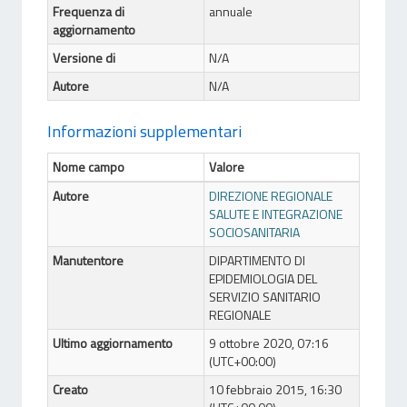
Frequenza di
annuale
aggiornamento
Versione di
N/A
Autore
N/A
Informazioni supplementari
Nome campo
Valore
Autore
DIREZIONE REGIONALE
SALUTE E INTEGRAZIONE
SOCIOSANITARIA
Manutentore
DIPARTIMENTO DI
EPIDEMIOLOGIA DEL
SERVIZIO SANITARIO
REGIONALE
Ultimo aggiornamento
9 ottobre 2020, 07:16
(UTC+00:00)
Creato
10 febbraio 2015, 16:30