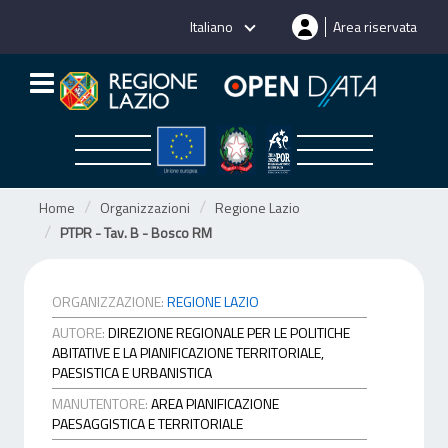
Salta
Italiano
Area riservata
al
contenuto
Home
Organizzazioni
Regione Lazio
PTPR - Tav. B - Bosco RM
ORGANIZZAZIONE:
REGIONE LAZIO
AUTORE:
DIREZIONE REGIONALE PER LE POLITICHE
ABITATIVE E LA PIANIFICAZIONE TERRITORIALE,
PAESISTICA E URBANISTICA
MANUTENTORE:
AREA PIANIFICAZIONE
PAESAGGISTICA E TERRITORIALE