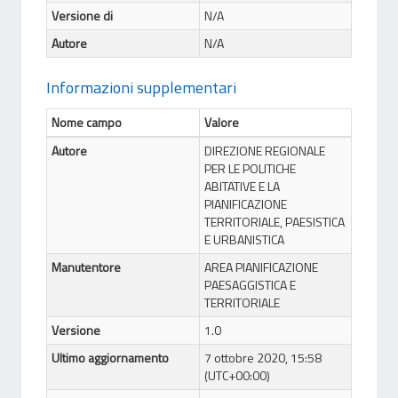
Versione di
N/A
Autore
N/A
Informazioni supplementari
Nome campo
Valore
Autore
DIREZIONE REGIONALE
PER LE POLITICHE
ABITATIVE E LA
PIANIFICAZIONE
TERRITORIALE, PAESISTICA
E URBANISTICA
Manutentore
AREA PIANIFICAZIONE
PAESAGGISTICA E
TERRITORIALE
Versione
1.0
Ultimo aggiornamento
7 ottobre 2020, 15:58
(UTC+00:00)