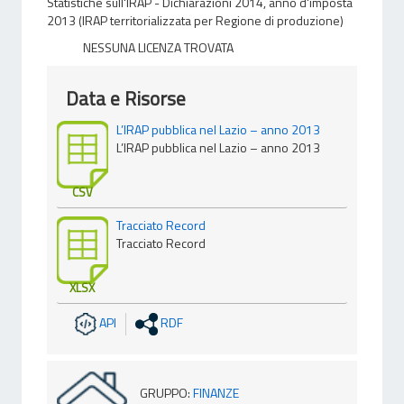
Statistiche sull'IRAP - Dichiarazioni 2014, anno d'imposta
2013 (IRAP territorializzata per Regione di produzione)
NESSUNA LICENZA TROVATA
Data e Risorse
L’IRAP pubblica nel Lazio – anno 2013
L’IRAP pubblica nel Lazio – anno 2013
CSV
Tracciato Record
Tracciato Record
XLSX
API
RDF
GRUPPO
:
FINANZE