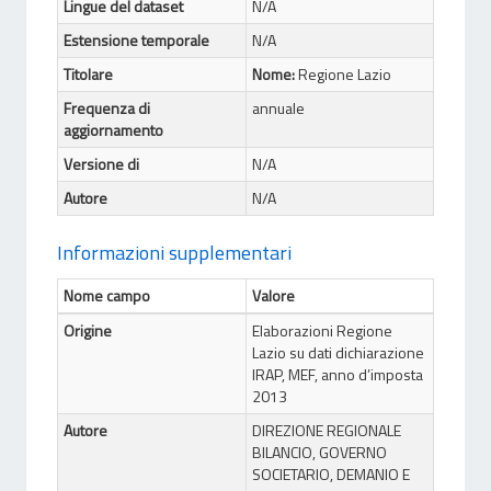
Lingue del dataset
N/A
Estensione temporale
N/A
Titolare
Nome:
Regione Lazio
Frequenza di
annuale
aggiornamento
Versione di
N/A
Autore
N/A
Informazioni supplementari
Nome campo
Valore
Origine
Elaborazioni Regione
Lazio su dati dichiarazione
IRAP, MEF, anno d’imposta
2013
Autore
DIREZIONE REGIONALE
BILANCIO, GOVERNO
SOCIETARIO, DEMANIO E