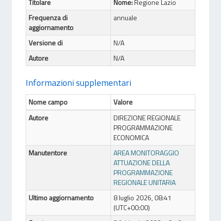
Titolare
Nome:
Regione Lazio
Frequenza di
annuale
aggiornamento
Versione di
N/A
Autore
N/A
Informazioni supplementari
Nome campo
Valore
Autore
DIREZIONE REGIONALE
PROGRAMMAZIONE
ECONOMICA
Manutentore
AREA MONITORAGGIO
ATTUAZIONE DELLA
PROGRAMMAZIONE
REGIONALE UNITARIA
Ultimo aggiornamento
8 luglio 2026, 08:41
(UTC+00:00)