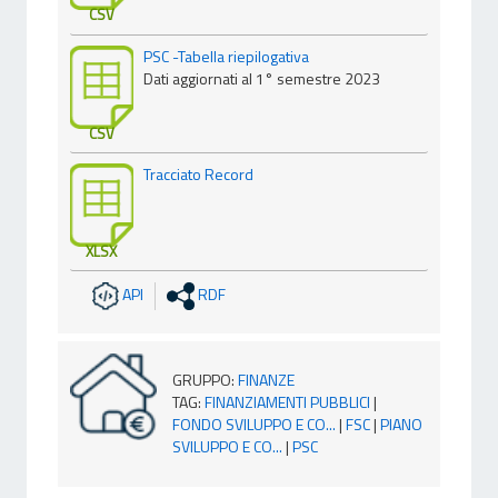
CSV
PSC -Tabella riepilogativa
Dati aggiornati al 1° semestre 2023
CSV
Tracciato Record
XLSX
API
RDF
GRUPPO
:
FINANZE
TAG
:
FINANZIAMENTI PUBBLICI
|
FONDO SVILUPPO E CO...
|
FSC
|
PIANO
SVILUPPO E CO...
|
PSC