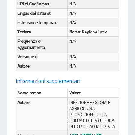
URI di GeoNames
N/A
Lingue del dataset
N/A
Estensione temporale
N/A
Titolare
Nome:
Regione Lazio
Frequenza di
N/A
aggiornamento
Versione di
N/A
Autore
N/A
Informazioni supplementari
Nome campo
Valore
Autore
DIREZIONE REGIONALE
AGRICOLTURA,
PROMOZIONE DELLA
FILIERA E DELLA CULTURA
DEL CIBO, CACCIA E PESCA