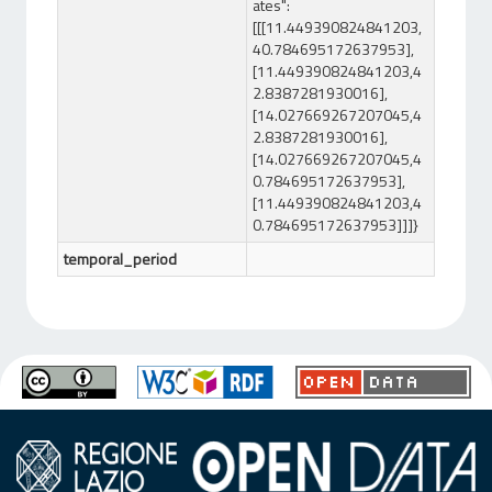
ates":
[[[11.449390824841203,
40.784695172637953],
[11.449390824841203,4
2.8387281930016],
[14.027669267207045,4
2.8387281930016],
[14.027669267207045,4
0.784695172637953],
[11.449390824841203,4
0.784695172637953]]]}
temporal_period