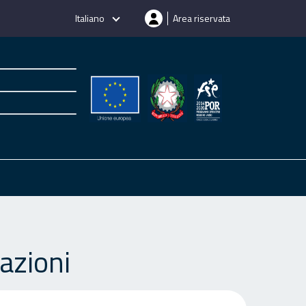
Italiano
Area riservata
azioni