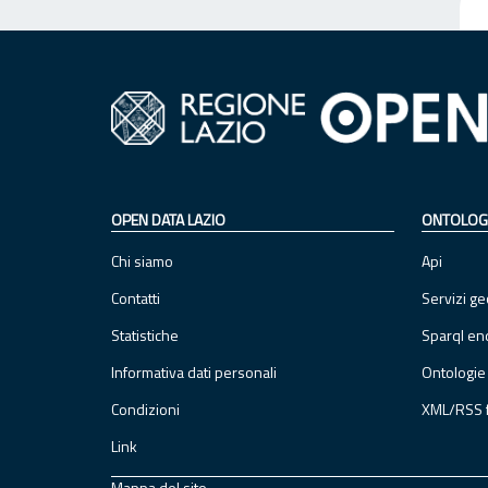
OPEN DATA LAZIO
ONTOLOG
Chi siamo
Api
Contatti
Servizi ge
Statistiche
Sparql en
Informativa dati personali
Ontologie
Condizioni
XML/RSS 
Link
Mappa del sito