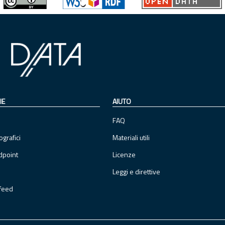
IE
AIUTO
FAQ
ografici
Materiali utili
dpoint
Licenze
Leggi e direttive
feed