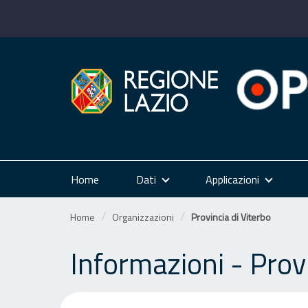
Salta
al
contenuto
Home
Dati
Applicazioni
Home
Organizzazioni
Provincia di Viterbo
Informazioni - Provi