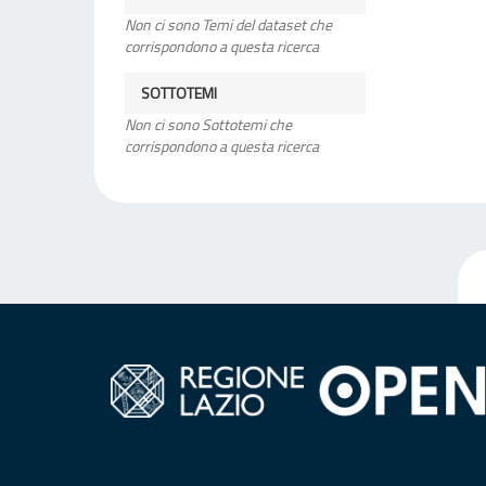
Non ci sono Temi del dataset che
corrispondono a questa ricerca
SOTTOTEMI
Non ci sono Sottotemi che
corrispondono a questa ricerca