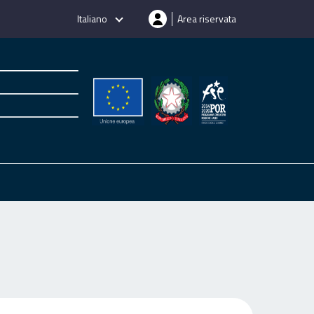
Italiano
Area riservata