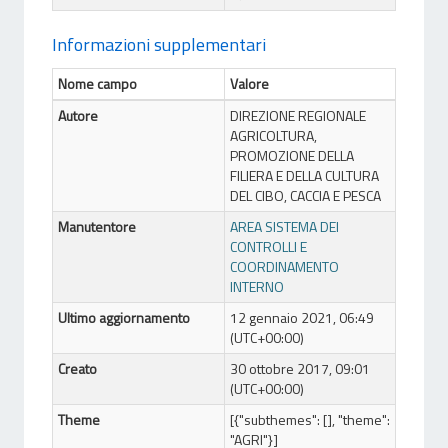
Informazioni supplementari
Nome campo
Valore
Autore
DIREZIONE REGIONALE
AGRICOLTURA,
PROMOZIONE DELLA
FILIERA E DELLA CULTURA
DEL CIBO, CACCIA E PESCA
Manutentore
AREA SISTEMA DEI
CONTROLLI E
COORDINAMENTO
INTERNO
Ultimo aggiornamento
12 gennaio 2021, 06:49
(UTC+00:00)
Creato
30 ottobre 2017, 09:01
(UTC+00:00)
Theme
[{"subthemes": [], "theme":
"AGRI"}]