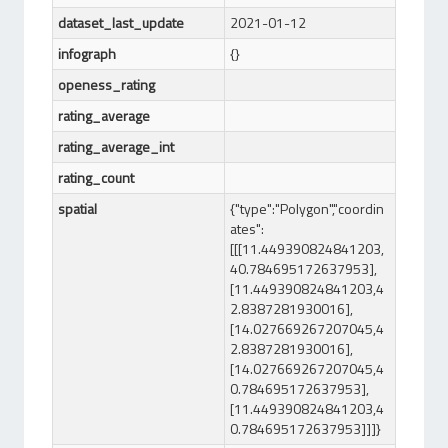
dataset_last_update
2021-01-12
infograph
{}
openess_rating
rating_average
rating_average_int
rating_count
spatial
{"type":"Polygon","coordin
ates":
[[[11.449390824841203,
40.784695172637953],
[11.449390824841203,4
2.8387281930016],
[14.027669267207045,4
2.8387281930016],
[14.027669267207045,4
0.784695172637953],
[11.449390824841203,4
0.784695172637953]]]}