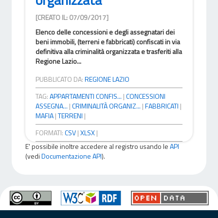
[CREATO IL: 07/09/2017]
Elenco delle concessioni e degli assegnatari dei
beni immobili, (terreni e fabbricati) confiscati in via
definitiva alla criminalità organizzata e trasferiti alla
Regione Lazio...
PUBBLICATO DA:
REGIONE LAZIO
TAG:
APPARTAMENTI CONFIS...
|
CONCESSIONI
ASSEGNA...
|
CRIMINALITÀ ORGANIZ...
|
FABBRICATI
|
MAFIA
|
TERRENI
|
FORMATI:
CSV
|
XLSX
|
E' possibile inoltre accedere al registro usando le
API
(vedi
Documentazione API
).