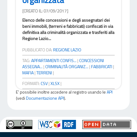
[CREATO IL: 07/09/2017]
Elenco delle concessioni e degli assegnatari dei
beni immobili, (terreni e fabbricati) confiscati in via
definitiva alla criminalità organizzata e trasferiti alla
Regione Lazio...
PUBBLICATO DA:
REGIONE LAZIO
TAG:
APPARTAMENTI CONFIS...
|
CONCESSIONI
ASSEGNA...
|
CRIMINALITÀ ORGANIZ...
|
FABBRICATI
|
MAFIA
|
TERRENI
|
FORMATI:
CSV
|
XLSX
|
E' possibile inoltre accedere al registro usando le
API
(vedi
Documentazione API
).