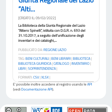
“Alti...
[CREATO IL: 09/02/2022]
La Biblioteca della Giunta Regionale del Lazio
“Altiero Spinelli”, istituita con D.G.R. n. 693 del
31.10.2017, a seguito dell’unificazione degli
inventari e dei cataloghi,...
PUBBLICATO DA:
REGIONE LAZIO
TAG:
BENI CULTURALI
|
BENI LIBRARI
|
BIBLIOTECA
|
BIBLIOTECA GIURIDICA
|
CATALOGO
|
INVENTARIO
|
LIBRI
|
SOPRINTENDENZA
|
FORMATI:
CSV
|
XLSX
|
E' possibile inoltre accedere al registro usando le
API
(vedi
Documentazione API
).