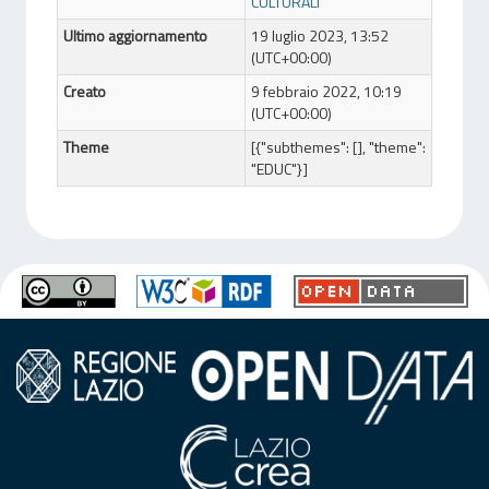
CULTURALI
Ultimo aggiornamento
19 luglio 2023, 13:52
(UTC+00:00)
Creato
9 febbraio 2022, 10:19
(UTC+00:00)
Theme
[{"subthemes": [], "theme":
"EDUC"}]