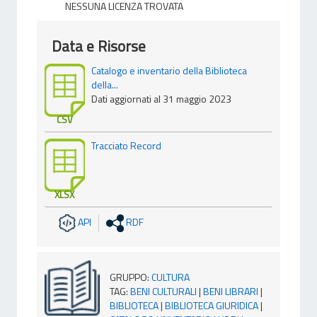
NESSUNA LICENZA TROVATA
Data e Risorse
Catalogo e inventario della Biblioteca
della...
Dati aggiornati al 31 maggio 2023
CSV
Tracciato Record
XLSX
API
RDF
GRUPPO
:
CULTURA
TAG
:
BENI CULTURALI
|
BENI LIBRARI
|
BIBLIOTECA
|
BIBLIOTECA GIURIDICA
|