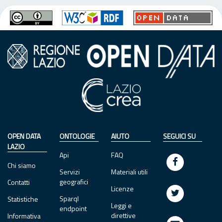
OPEN DATA
ONTOLOGIE
AIUTO
SEGUICI SU
LAZIO
Api
FAQ
Chi siamo
Servizi
Materiali utili
geografici
Contatti
Licenze
Sparql
Statistiche
Leggi e
endpoint
direttive
Informativa