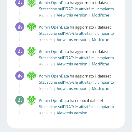
Admin OpenData
ha aggiornato il dataset
Statistiche sull'IRAP: le attività multimpianto
View this version
Modifiche
9 anni fa |
|
Admin OpenData
ha aggiornato il dataset
Statistiche sull'IRAP: le attività multimpianto
View this version
Modifiche
9 anni fa |
|
Admin OpenData
ha aggiornato il dataset
Statistiche sull'IRAP: le attività multimpianto
View this version
Modifiche
9 anni fa |
|
Admin OpenData
ha aggiornato il dataset
Statistiche sull'IRAP: le attività multimpianto
View this version
Modifiche
9 anni fa |
|
Admin OpenData
ha creato il dataset
Statistiche sull'IRAP: le attività multimpianto
View this version
9 anni fa |