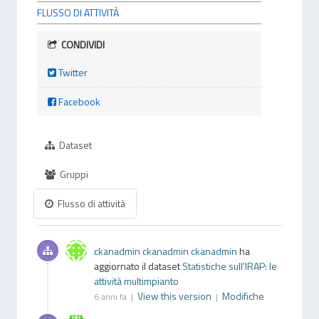
FLUSSO DI ATTIVITÀ
CONDIVIDI
Twitter
Facebook
Dataset
Gruppi
Flusso di attività
ckanadmin ckanadmin ckanadmin
ha
aggiornato il dataset
Statistiche sull'IRAP: le
attività multimpianto
View this version
Modifiche
6 anni fa |
|