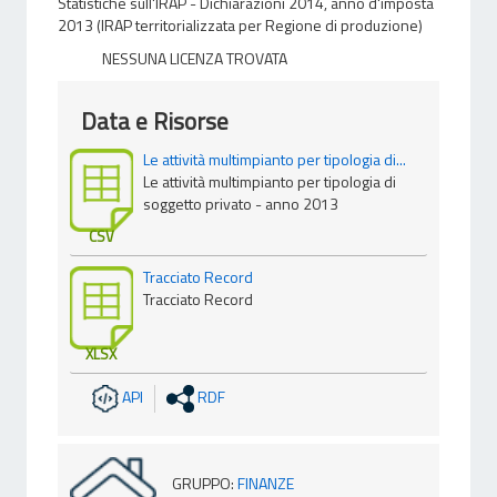
Statistiche sull'IRAP - Dichiarazioni 2014, anno d'imposta
2013 (IRAP territorializzata per Regione di produzione)
NESSUNA LICENZA TROVATA
Data e Risorse
Le attività multimpianto per tipologia di...
Le attività multimpianto per tipologia di
soggetto privato - anno 2013
CSV
Tracciato Record
Tracciato Record
XLSX
API
RDF
GRUPPO
:
FINANZE