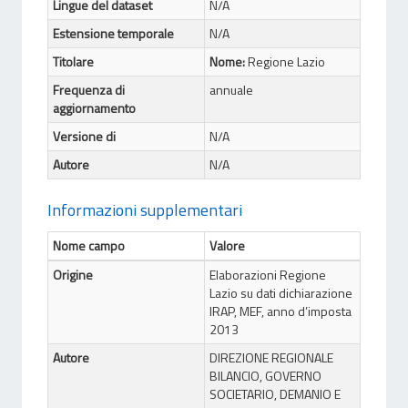
Lingue del dataset
N/A
Estensione temporale
N/A
Titolare
Nome:
Regione Lazio
Frequenza di
annuale
aggiornamento
Versione di
N/A
Autore
N/A
Informazioni supplementari
Nome campo
Valore
Origine
Elaborazioni Regione
Lazio su dati dichiarazione
IRAP, MEF, anno d’imposta
2013
Autore
DIREZIONE REGIONALE
BILANCIO, GOVERNO
SOCIETARIO, DEMANIO E