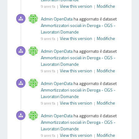
View this version
Modifiche
9 anni fa |
|
Admin OpenData
ha aggiornato il dataset
Ammortizzatori sociali in Deroga - CIGS -
Lavoratori Domande
View this version
Modifiche
9 anni fa |
|
Admin OpenData
ha aggiornato il dataset
Ammortizzatori sociali in Deroga - CIGS -
Lavoratori Domande
View this version
Modifiche
9 anni fa |
|
Admin OpenData
ha aggiornato il dataset
Ammortizzatori sociali in Deroga - CIGS -
Lavoratori Domande
View this version
Modifiche
9 anni fa |
|
Admin OpenData
ha aggiornato il dataset
Ammortizzatori sociali in Deroga - CIGS -
Lavoratori Domande
View this version
Modifiche
9 anni fa |
|