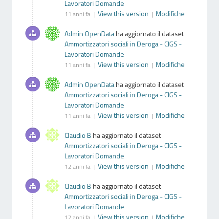
Lavoratori Domande
View this version
Modifiche
11 anni fa |
|
Admin OpenData
ha aggiornato il dataset
Ammortizzatori sociali in Deroga - CIGS -
Lavoratori Domande
View this version
Modifiche
11 anni fa |
|
Admin OpenData
ha aggiornato il dataset
Ammortizzatori sociali in Deroga - CIGS -
Lavoratori Domande
View this version
Modifiche
11 anni fa |
|
Claudio B
ha aggiornato il dataset
Ammortizzatori sociali in Deroga - CIGS -
Lavoratori Domande
View this version
Modifiche
12 anni fa |
|
Claudio B
ha aggiornato il dataset
Ammortizzatori sociali in Deroga - CIGS -
Lavoratori Domande
View this version
Modifiche
12 anni fa |
|