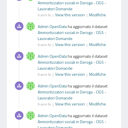
Ammortizzatori sociali in Deroga - CIGS -
Lavoratori Domande
View this version
Modifiche
9 anni fa |
|
Admin OpenData
ha aggiornato il dataset
Ammortizzatori sociali in Deroga - CIGS -
Lavoratori Domande
View this version
Modifiche
9 anni fa |
|
Admin OpenData
ha aggiornato il dataset
Ammortizzatori sociali in Deroga - CIGS -
Lavoratori Domande
View this version
Modifiche
9 anni fa |
|
Admin OpenData
ha aggiornato il dataset
Ammortizzatori sociali in Deroga - CIGS -
Lavoratori Domande
View this version
Modifiche
9 anni fa |
|
Admin OpenData
ha aggiornato il dataset
Ammortizzatori sociali in Deroga - CIGS -
Lavoratori Domande