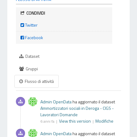
CONDIVIDI
Twitter
Facebook
Dataset
Gruppi
Flusso di attività
Admin OpenData
ha aggiornato il dataset
Ammortizzatori sociali in Deroga - CIGS -
Lavoratori Domande
View this version
Modifiche
6 anni fa |
|
Admin OpenData
ha aggiornato il dataset