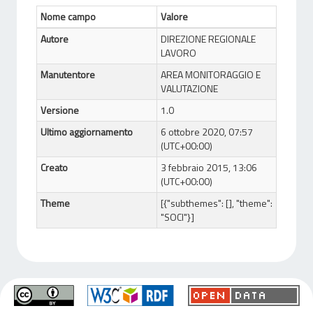
Nome campo
Valore
Autore
DIREZIONE REGIONALE
LAVORO
Manutentore
AREA MONITORAGGIO E
VALUTAZIONE
Versione
1.0
Ultimo aggiornamento
6 ottobre 2020, 07:57
(UTC+00:00)
Creato
3 febbraio 2015, 13:06
(UTC+00:00)
Theme
[{"subthemes": [], "theme":
"SOCI"}]