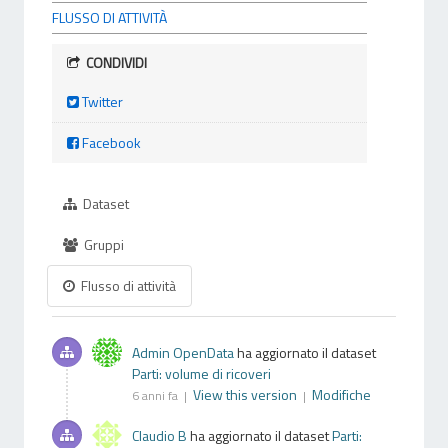
FLUSSO DI ATTIVITÀ
CONDIVIDI
Twitter
Facebook
Dataset
Gruppi
Flusso di attività
Admin OpenData
ha aggiornato il dataset
Parti: volume di ricoveri
View this version
Modifiche
6 anni fa |
|
Claudio B
ha aggiornato il dataset
Parti: