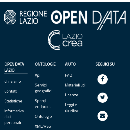
OPEN DATA
ONTOLOGIE
AIUTO
SEGUICI SU
LAZIO
Api
FAQ
Chi siamo
Servizi
Materiali utili
geografici
Contatti
Licenze
Sparql
Statistiche
Leggi e
endpoint
direttive
Informativa
Ontologie
dati
personali
XML/RSS