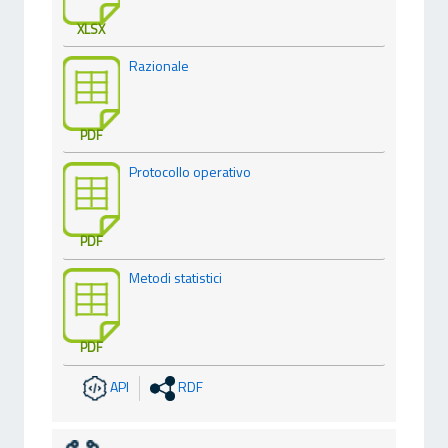
XLSX
Razionale
PDF
Protocollo operativo
PDF
Metodi statistici
PDF
API
RDF