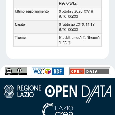
REGIONALE
Ultimo aggiornamento
9 ottobre 2020, 07:18
(UTC+00:00)
Creato
9 febbraio 2015, 11:18
(UTC+00:00)
Theme
[{"subthemes": [], "theme":
"HEAL"}]