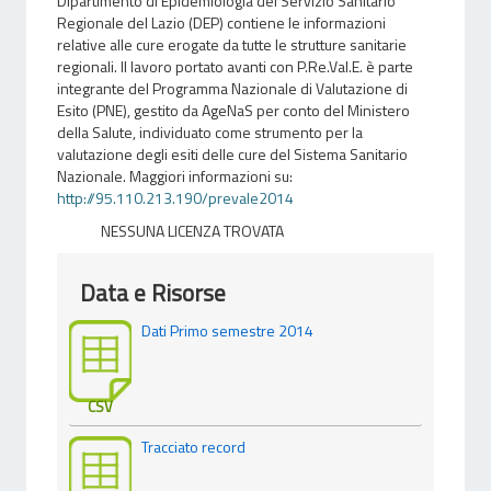
Dipartimento di Epidemiologia del Servizio Sanitario
Regionale del Lazio (DEP) contiene le informazioni
relative alle cure erogate da tutte le strutture sanitarie
regionali. Il lavoro portato avanti con P.Re.Val.E. è parte
integrante del Programma Nazionale di Valutazione di
Esito (PNE), gestito da AgeNaS per conto del Ministero
della Salute, individuato come strumento per la
valutazione degli esiti delle cure del Sistema Sanitario
Nazionale. Maggiori informazioni su:
http://95.110.213.190/prevale2014
NESSUNA LICENZA TROVATA
Data e Risorse
Dati Primo semestre 2014
CSV
Tracciato record