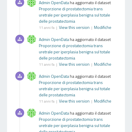
Admin OpenData
ha aggiornato il dataset
Proporzione di prostatectomia trans
uretrale per iperplasia benigna sul totale
delle prostatectomia
View this version
Modifiche
11 anni fa |
|
Admin OpenData
ha aggiornato il dataset
Proporzione di prostatectomia trans
uretrale per iperplasia benigna sul totale
delle prostatectomia
View this version
Modifiche
11 anni fa |
|
Admin OpenData
ha aggiornato il dataset
Proporzione di prostatectomia trans
uretrale per iperplasia benigna sul totale
delle prostatectomia
View this version
Modifiche
11 anni fa |
|
Admin OpenData
ha aggiornato il dataset
Proporzione di prostatectomia trans
uretrale per iperplasia benigna sul totale
delle prostatectomia