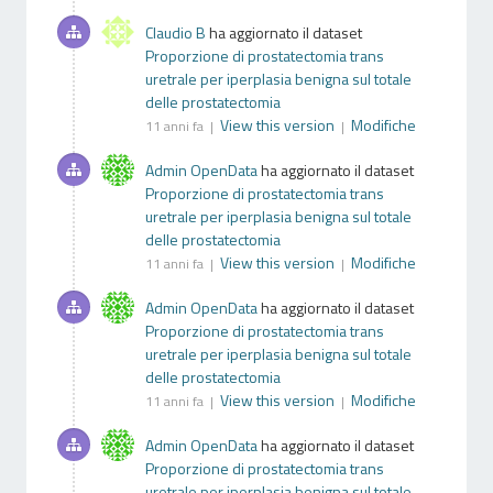
Claudio B
ha aggiornato il dataset
Proporzione di prostatectomia trans
uretrale per iperplasia benigna sul totale
delle prostatectomia
View this version
Modifiche
11 anni fa |
|
Admin OpenData
ha aggiornato il dataset
Proporzione di prostatectomia trans
uretrale per iperplasia benigna sul totale
delle prostatectomia
View this version
Modifiche
11 anni fa |
|
Admin OpenData
ha aggiornato il dataset
Proporzione di prostatectomia trans
uretrale per iperplasia benigna sul totale
delle prostatectomia
View this version
Modifiche
11 anni fa |
|
Admin OpenData
ha aggiornato il dataset
Proporzione di prostatectomia trans
uretrale per iperplasia benigna sul totale