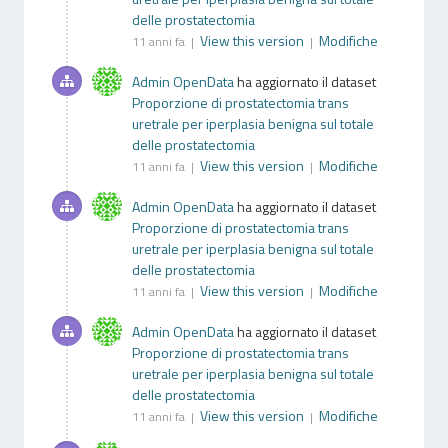
delle prostatectomia
View this version
Modifiche
11 anni fa |
|
Admin OpenData
ha aggiornato il dataset
Proporzione di prostatectomia trans
uretrale per iperplasia benigna sul totale
delle prostatectomia
View this version
Modifiche
11 anni fa |
|
Admin OpenData
ha aggiornato il dataset
Proporzione di prostatectomia trans
uretrale per iperplasia benigna sul totale
delle prostatectomia
View this version
Modifiche
11 anni fa |
|
Admin OpenData
ha aggiornato il dataset
Proporzione di prostatectomia trans
uretrale per iperplasia benigna sul totale
delle prostatectomia
View this version
Modifiche
11 anni fa |
|