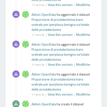
View this version
Modifiche
11 anni fa |
|
Admin OpenData
ha aggiornato il dataset
Proporzione di prostatectomia trans
uretrale per iperplasia benigna sul totale
delle prostatectomia
View this version
Modifiche
11 anni fa |
|
Admin OpenData
ha aggiornato il dataset
Proporzione di prostatectomia trans
uretrale per iperplasia benigna sul totale
delle prostatectomia
View this version
Modifiche
11 anni fa |
|
Admin OpenData
ha aggiornato il dataset
Proporzione di prostatectomia trans
uretrale per iperplasia benigna sul totale
delle prostatectomia
View this version
Modifiche
11 anni fa |
|
Admin OpenData
ha creato il dataset