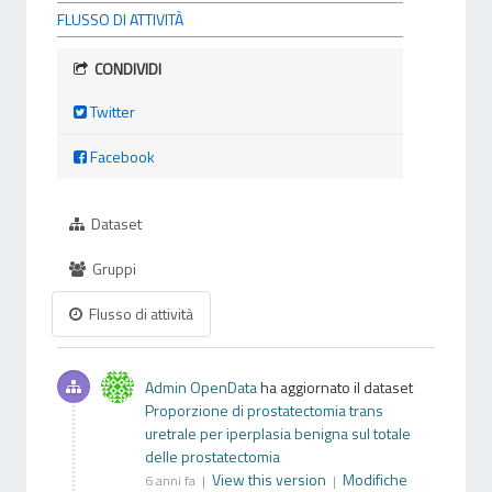
FLUSSO DI ATTIVITÀ
CONDIVIDI
Twitter
Facebook
Dataset
Gruppi
Flusso di attività
Admin OpenData
ha aggiornato il dataset
Proporzione di prostatectomia trans
uretrale per iperplasia benigna sul totale
delle prostatectomia
View this version
Modifiche
6 anni fa |
|