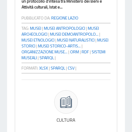
un protocollo d'intesa tra Ministero dei Beni e
Attività culturali, Istat e...
PUBBLICATO DA:
REGIONE LAZIO
TAG:
MUSEI
|
MUSEI ANTROPOLOGICI
|
MUSEI
ARCHEOLOGICI
|
MUSEI DEMOANTROPOLO...
|
MUSEI ETNOLOGICI
|
MUSEI NATURALISTICI
|
MUSEI
STORICI
|
MUSEI STORICO-ARTIS...
|
ORGANIZZAZIONE MUSE...
|
ORM
|
RDF
|
SISTEMI
MUSEALI
|
SPARQL
|
FORMATI:
XLSX
|
SPARQL
|
CSV
|
CULTURA