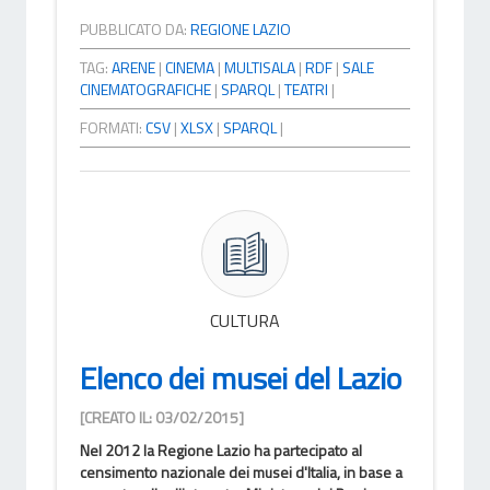
PUBBLICATO DA:
REGIONE LAZIO
TAG:
ARENE
|
CINEMA
|
MULTISALA
|
RDF
|
SALE
CINEMATOGRAFICHE
|
SPARQL
|
TEATRI
|
FORMATI:
CSV
|
XLSX
|
SPARQL
|
CULTURA
Elenco dei musei del Lazio
[CREATO IL: 03/02/2015]
Nel 2012 la Regione Lazio ha partecipato al
censimento nazionale dei musei d'Italia, in base a