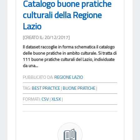
Catalogo buone pratiche
culturali della Regione
Lazio
[CREATO IL: 20/12/2017]
Il dataset raccoglie in forma schematica il catalogo
delle buone pratiche in ambito culturale. Si tratta di
111 buone pratiche culturali del Lazio, individuate
da una...
PUBBLICATO DA:
REGIONE LAZIO
TAG:
BEST PRACTICE
|
BUONE PRATICHE
|
FORMATI:
CSV
|
XLSX
|