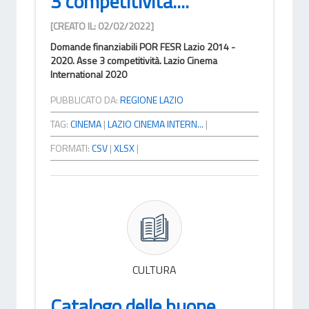
3 competitività....
[CREATO IL: 02/02/2022]
Domande finanziabili POR FESR Lazio 2014 -
2020. Asse 3 competitività. Lazio Cinema
International 2020
PUBBLICATO DA:
REGIONE LAZIO
TAG:
CINEMA
|
LAZIO CINEMA INTERN...
|
FORMATI:
CSV
|
XLSX
|
CULTURA
Catalogo delle buone