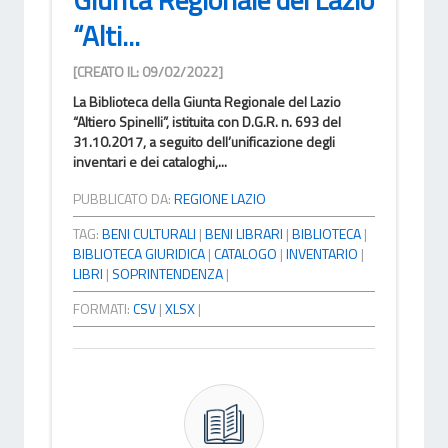
“Alti...
[CREATO IL: 09/02/2022]
La Biblioteca della Giunta Regionale del Lazio
“Altiero Spinelli”, istituita con D.G.R. n. 693 del
31.10.2017, a seguito dell’unificazione degli
inventari e dei cataloghi,...
PUBBLICATO DA:
REGIONE LAZIO
TAG:
BENI CULTURALI
|
BENI LIBRARI
|
BIBLIOTECA
|
BIBLIOTECA GIURIDICA
|
CATALOGO
|
INVENTARIO
|
LIBRI
|
SOPRINTENDENZA
|
FORMATI:
CSV
|
XLSX
|