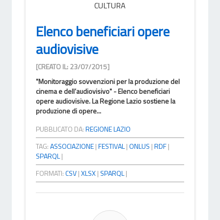
CULTURA
Elenco beneficiari opere
audiovisive
[CREATO IL: 23/07/2015]
"Monitoraggio sovvenzioni per la produzione del
cinema e dell’audiovisivo" - Elenco beneficiari
opere audiovisive. La Regione Lazio sostiene la
produzione di opere...
PUBBLICATO DA:
REGIONE LAZIO
TAG:
ASSOCIAZIONE
|
FESTIVAL
|
ONLUS
|
RDF
|
SPARQL
|
FORMATI:
CSV
|
XLSX
|
SPARQL
|