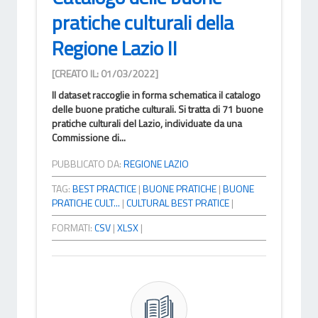
pratiche culturali della
Regione Lazio II
[CREATO IL: 01/03/2022]
Il dataset raccoglie in forma schematica il catalogo
delle buone pratiche culturali. Si tratta di 71 buone
pratiche culturali del Lazio, individuate da una
Commissione di...
PUBBLICATO DA:
REGIONE LAZIO
TAG:
BEST PRACTICE
|
BUONE PRATICHE
|
BUONE
PRATICHE CULT...
|
CULTURAL BEST PRATICE
|
FORMATI:
CSV
|
XLSX
|