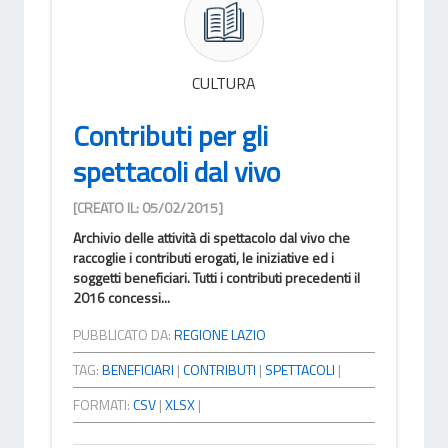
CULTURA
Contributi per gli
spettacoli dal vivo
[CREATO IL: 05/02/2015]
Archivio delle attività di spettacolo dal vivo che
raccoglie i contributi erogati, le iniziative ed i
soggetti beneficiari. Tutti i contributi precedenti il
2016 concessi...
PUBBLICATO DA:
REGIONE LAZIO
TAG:
BENEFICIARI
|
CONTRIBUTI
|
SPETTACOLI
|
FORMATI:
CSV
|
XLSX
|