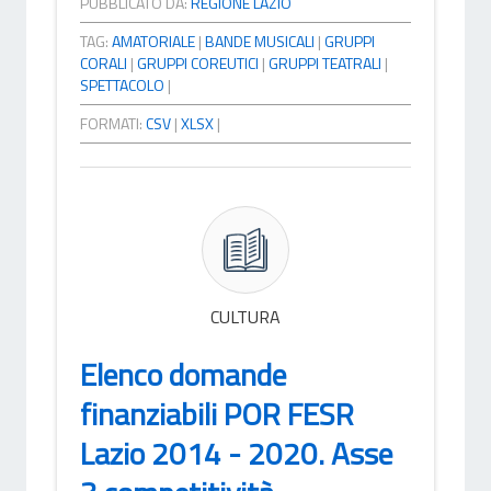
PUBBLICATO DA:
REGIONE LAZIO
TAG:
AMATORIALE
|
BANDE MUSICALI
|
GRUPPI
CORALI
|
GRUPPI COREUTICI
|
GRUPPI TEATRALI
|
SPETTACOLO
|
FORMATI:
CSV
|
XLSX
|
CULTURA
Elenco domande
finanziabili POR FESR
Lazio 2014 - 2020. Asse