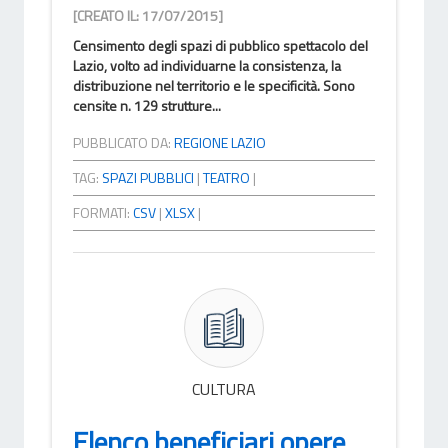
[CREATO IL: 17/07/2015]
Censimento degli spazi di pubblico spettacolo del
Lazio, volto ad individuarne la consistenza, la
distribuzione nel territorio e le specificità. Sono
censite n. 129 strutture...
PUBBLICATO DA:
REGIONE LAZIO
TAG:
SPAZI PUBBLICI
|
TEATRO
|
FORMATI:
CSV
|
XLSX
|
CULTURA
Elenco beneficiari opere