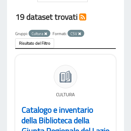
19 dataset trovati
Gruppi:
Cultura
Formati:
CSV
Risultato del Filtro
CULTURA
Catalogo e inventario
della Biblioteca della
Giunta Regionale del Lazio