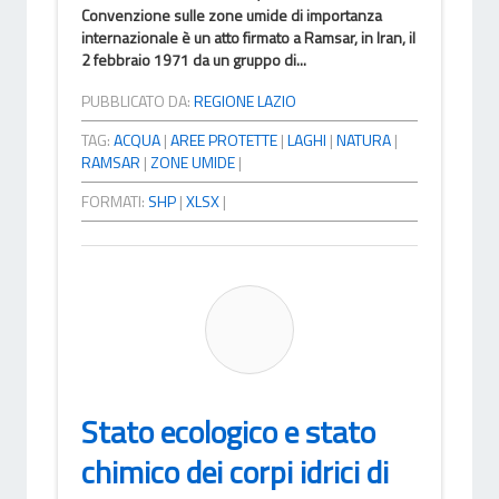
Convenzione sulle zone umide di importanza
internazionale è un atto firmato a Ramsar, in Iran, il
2 febbraio 1971 da un gruppo di...
PUBBLICATO DA:
REGIONE LAZIO
TAG:
ACQUA
|
AREE PROTETTE
|
LAGHI
|
NATURA
|
RAMSAR
|
ZONE UMIDE
|
FORMATI:
SHP
|
XLSX
|
Stato ecologico e stato
chimico dei corpi idrici di