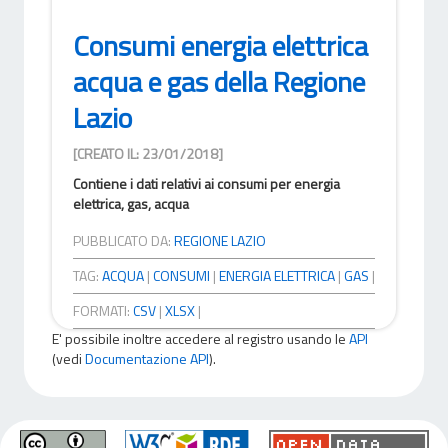
Consumi energia elettrica
acqua e gas della Regione
Lazio
[CREATO IL: 23/01/2018]
Contiene i dati relativi ai consumi per energia
elettrica, gas, acqua
PUBBLICATO DA:
REGIONE LAZIO
TAG:
ACQUA
|
CONSUMI
|
ENERGIA ELETTRICA
|
GAS
|
FORMATI:
CSV
|
XLSX
|
E' possibile inoltre accedere al registro usando le
API
(vedi
Documentazione API
).