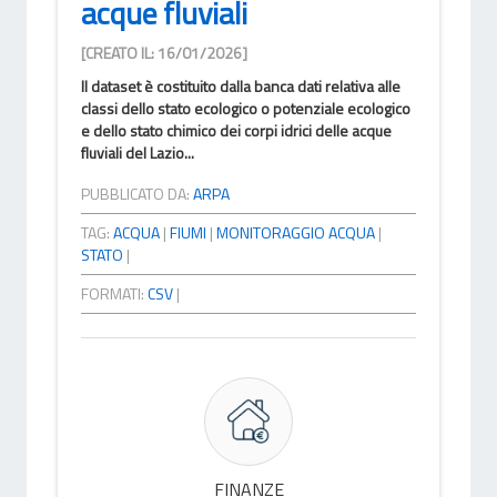
acque fluviali
[CREATO IL: 16/01/2026]
Il dataset è costituito dalla banca dati relativa alle
classi dello stato ecologico o potenziale ecologico
e dello stato chimico dei corpi idrici delle acque
fluviali del Lazio...
PUBBLICATO DA:
ARPA
TAG:
ACQUA
|
FIUMI
|
MONITORAGGIO ACQUA
|
STATO
|
FORMATI:
CSV
|
FINANZE