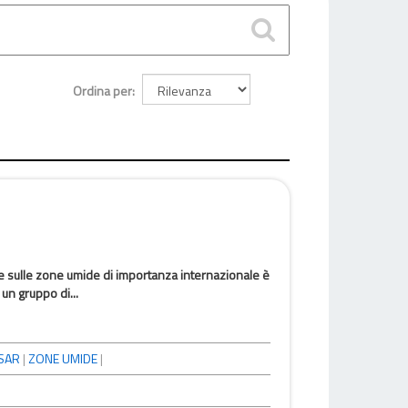
Ordina per
 sulle zone umide di importanza internazionale è
 un gruppo di...
SAR
|
ZONE UMIDE
|