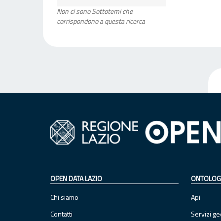
Non ci sono Sottotemi che
corrispondono a questa ricerca
OPEN DATA LAZIO
ONTOLOG
Chi siamo
Api
Contatti
Servizi ge