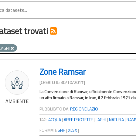
ataset trovati
LAGHI
Zone Ramsar
[CREATO IL: 30/10/2017]
La Convenzione di Ramsar, ufficialmente Convenzione
un atto firmato a Ramsar, in Iran, il 2 febbraio 1971 da
AMBIENTE
PUBBLICATO DA:
REGIONE LAZIO
TAG:
ACQUA
|
AREE PROTETTE
|
LAGHI
|
NATURA
|
RAM
FORMATI:
SHP
|
XLSX
|