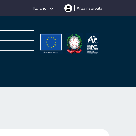
Italiano
Area riservata