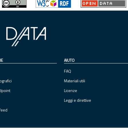
IE
AIUTO
FAQ
ografici
Materiali utili
dpoint
Licenze
Leggi e direttive
feed