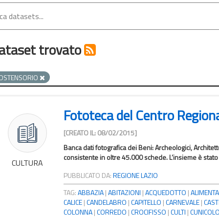
ataset trovato
OSTENSORIO
Fototeca del Centro Region
[CREATO IL: 08/02/2015]
Banca dati fotografica dei Beni: Archeologici, Architet
consistente in oltre 45.000 schede. L’insieme è stato c
CULTURA
PUBBLICATO DA:
REGIONE LAZIO
TAG:
ABBAZIA
|
ABITAZIONI
|
ACQUEDOTTO
|
ALIMENTA
CALICE
|
CANDELABRO
|
CAPITELLO
|
CARNEVALE
|
CAST
COLONNA
|
CORREDO
|
CROCIFISSO
|
CULTI
|
CUNICOL