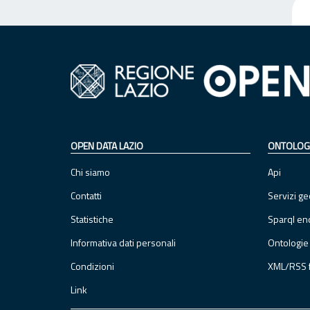
OPEN DATA LAZIO
ONTOLOG
Chi siamo
Api
Contatti
Servizi ge
Statistiche
Sparql en
Informativa dati personali
Ontologie
Condizioni
XML/RSS 
Link