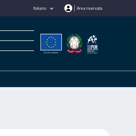
Italiano
Area riservata