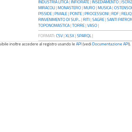
INDUSTRIA LITICA
|
INFIORATE
|
INSEDIAMENTO
|
ISCRI
MIRACOLI
|
MONASTERO
|
MURO
|
MUSICA
|
OSTENSO
PISSIDE
|
PIVIALE
|
PONTE
|
PROCESSIONI
|
RDF
|
RELIQ
RINVENIMENTO DI SUP...
|
RITI
|
SAGRE
|
SANTI PATRON
TOPONOMASTICA
|
TORRE
|
VASO
|
FORMATI:
CSV
|
XLSX
|
SPARQL
|
sibile inoltre accedere al registro usando le
API
(vedi
Documentazione API
).