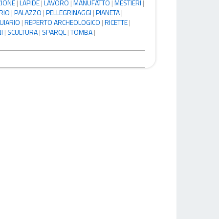
ZIONE
|
LAPIDE
|
LAVORO
|
MANUFATTO
|
MESTIERI
|
RIO
|
PALAZZO
|
PELLEGRINAGGI
|
PIANETA
|
UIARIO
|
REPERTO ARCHEOLOGICO
|
RICETTE
|
I
|
SCULTURA
|
SPARQL
|
TOMBA
|