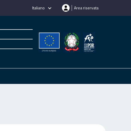
Italiano
Area riservata