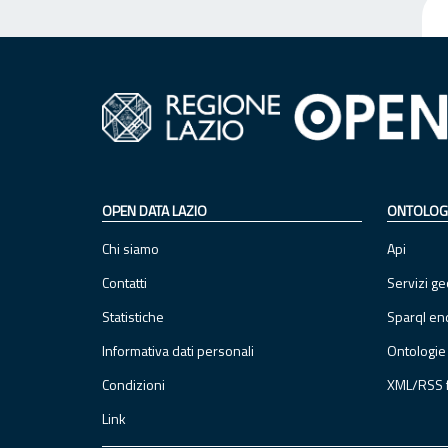
OPEN DATA LAZIO
ONTOLOG
Chi siamo
Api
Contatti
Servizi ge
Statistiche
Sparql en
Informativa dati personali
Ontologie
Condizioni
XML/RSS 
Link