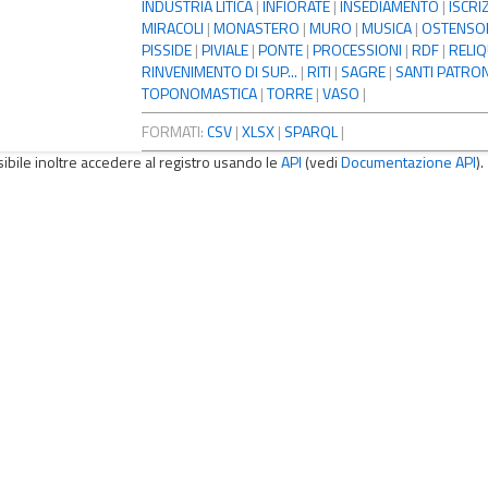
INDUSTRIA LITICA
|
INFIORATE
|
INSEDIAMENTO
|
ISCRI
MIRACOLI
|
MONASTERO
|
MURO
|
MUSICA
|
OSTENSO
PISSIDE
|
PIVIALE
|
PONTE
|
PROCESSIONI
|
RDF
|
RELIQ
RINVENIMENTO DI SUP...
|
RITI
|
SAGRE
|
SANTI PATRON
TOPONOMASTICA
|
TORRE
|
VASO
|
FORMATI:
CSV
|
XLSX
|
SPARQL
|
sibile inoltre accedere al registro usando le
API
(vedi
Documentazione API
).