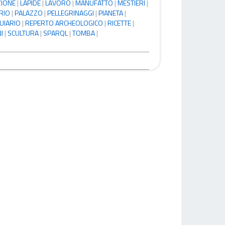
ZIONE
|
LAPIDE
|
LAVORO
|
MANUFATTO
|
MESTIERI
|
RIO
|
PALAZZO
|
PELLEGRINAGGI
|
PIANETA
|
UIARIO
|
REPERTO ARCHEOLOGICO
|
RICETTE
|
I
|
SCULTURA
|
SPARQL
|
TOMBA
|