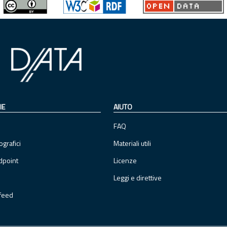
IE
AIUTO
FAQ
ografici
Materiali utili
dpoint
Licenze
Leggi e direttive
feed