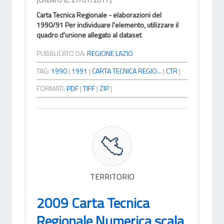
Carta Tecnica Regionale - elaborazioni del
1990/91 Per individuare l'elemento, utilizzare il
quadro d'unione allegato al dataset
PUBBLICATO DA:
REGIONE LAZIO
TAG:
1990
|
1991
|
CARTA TECNICA REGIO...
|
CTR
|
FORMATI:
PDF
|
TIFF
|
ZIP
|
TERRITORIO
2009 Carta Tecnica
Regionale Numerica scala