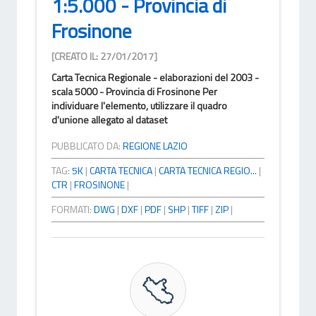
1:5.000 - Provincia di
Frosinone
[CREATO IL: 27/01/2017]
Carta Tecnica Regionale - elaborazioni del 2003 -
scala 5000 - Provincia di Frosinone Per
individuare l'elemento, utilizzare il quadro
d'unione allegato al dataset
PUBBLICATO DA:
REGIONE LAZIO
TAG:
5K
|
CARTA TECNICA
|
CARTA TECNICA REGIO...
|
CTR
|
FROSINONE
|
FORMATI:
DWG
|
DXF
|
PDF
|
SHP
|
TIFF
|
ZIP
|