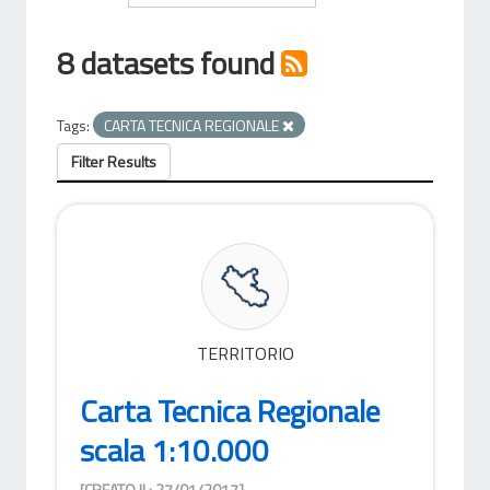
8 datasets found
Tags:
CARTA TECNICA REGIONALE
Filter Results
TERRITORIO
Carta Tecnica Regionale
scala 1:10.000
[CREATO IL: 27/01/2017]