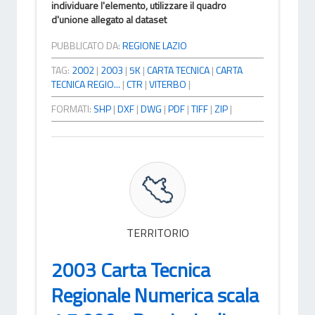
individuare l'elemento, utilizzare il quadro
d'unione allegato al dataset
PUBBLICATO DA:
REGIONE LAZIO
TAG:
2002
|
2003
|
5K
|
CARTA TECNICA
|
CARTA
TECNICA REGIO...
|
CTR
|
VITERBO
|
FORMATI:
SHP
|
DXF
|
DWG
|
PDF
|
TIFF
|
ZIP
|
TERRITORIO
2003 Carta Tecnica
Regionale Numerica scala