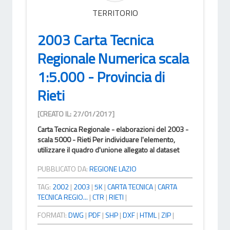
TERRITORIO
2003 Carta Tecnica
Regionale Numerica scala
1:5.000 - Provincia di
Rieti
[CREATO IL: 27/01/2017]
Carta Tecnica Regionale - elaborazioni del 2003 -
scala 5000 - Rieti Per individuare l'elemento,
utilizzare il quadro d'unione allegato al dataset
PUBBLICATO DA:
REGIONE LAZIO
TAG:
2002
|
2003
|
5K
|
CARTA TECNICA
|
CARTA
TECNICA REGIO...
|
CTR
|
RIETI
|
FORMATI:
DWG
|
PDF
|
SHP
|
DXF
|
HTML
|
ZIP
|