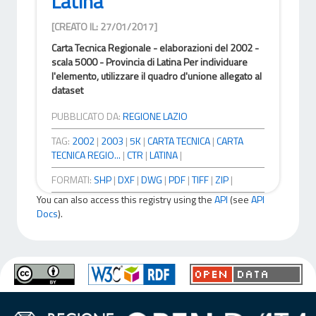
Latina
[CREATO IL: 27/01/2017]
Carta Tecnica Regionale - elaborazioni del 2002 -
scala 5000 - Provincia di Latina Per individuare
l'elemento, utilizzare il quadro d'unione allegato al
dataset
PUBBLICATO DA:
REGIONE LAZIO
TAG:
2002
|
2003
|
5K
|
CARTA TECNICA
|
CARTA
TECNICA REGIO...
|
CTR
|
LATINA
|
FORMATI:
SHP
|
DXF
|
DWG
|
PDF
|
TIFF
|
ZIP
|
You can also access this registry using the
API
(see
API
Docs
).