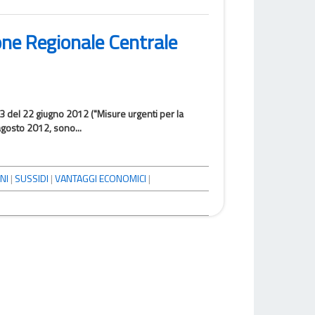
ione Regionale Centrale
83 del 22 giugno 2012 ("Misure urgenti per la
agosto 2012, sono...
NI
|
SUSSIDI
|
VANTAGGI ECONOMICI
|