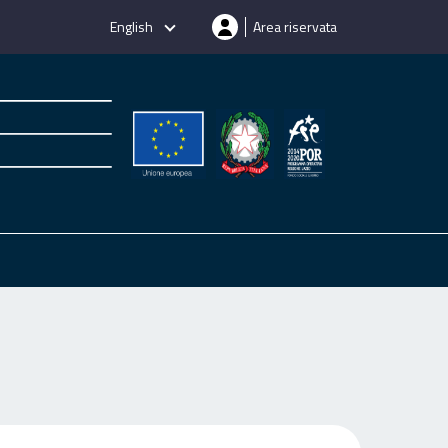
English
Area riservata