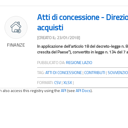
Atti di concessione - Direz
acquisti
[CREATO IL: 23/01/2018]
FINANZE
In applicazione dell’articolo 18 del decreto-legge n. 
crescita del Paese"), convertito in legge n. 134 del 7 
PUBBLICATO DA:
REGIONE LAZIO
TAG:
ATTI DI CONCESSIONE
|
CONTRIBUTI
|
SOVVENZIO
FORMATI:
CSV
|
XLSX
|
n also access this registry using the
API
(see
API Docs
).