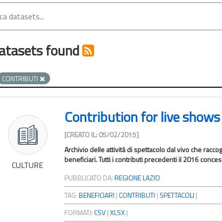
atasets found
CONTRIBUTI
Contribution for live shows
[CREATO IL: 05/02/2015]
Archivio delle attività di spettacolo dal vivo che raccogli
beneficiari. Tutti i contributi precedenti il 2016 concess
CULTURE
PUBBLICATO DA:
REGIONE LAZIO
TAG:
BENEFICIARI
|
CONTRIBUTI
|
SPETTACOLI
|
FORMATI:
CSV
|
XLSX
|