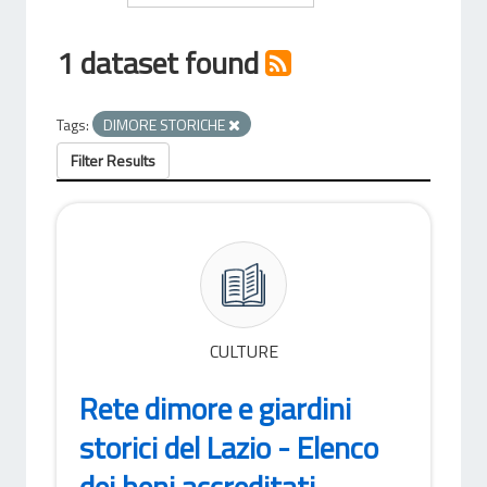
1 dataset found
Tags:
DIMORE STORICHE
Filter Results
CULTURE
Rete dimore e giardini
storici del Lazio - Elenco
dei beni accreditati