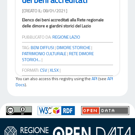
[CREATO IL: 08/01/2021]
Elenco dei beni accreditati alla Rete regionale
delle dimore e giardini storici del Lazio
PUBBLICATO DA:
REGIONE LAZIO
TAG:
BENI DIFFUSI
|
DIMORE STORICHE
|
PATRIMONIO CULTURALE
|
RETE DIMORE
STORICH...
|
FORMATI:
CSV
|
XLSX
|
You can also access this registry using the
API
(see
API
Docs
).