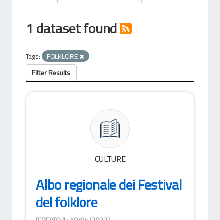
1 dataset found
Tags:
FOLKLORE
Filter Results
CULTURE
Albo regionale dei Festival
del folklore
[CREATO IL: 18/04/2023]