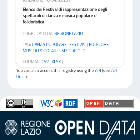
Elenco dei Festival di rappresentazione degli
spettacoli di danza e musica popolare e
folkloristica
PUBBLICATO DA:
REGIONE LAZIO
TAG:
DANZA POPOLARE
|
FESTIVAL
|
FOLKLORE
|
MUSICA POPOLARE
|
SPETTACOLO
|
FORMATI:
CSV
|
XLSX
|
You can also access this registry using the
API
(see
API
Docs
).