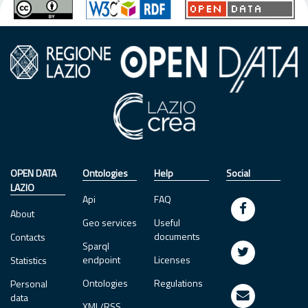
OPEN DATA
Ontologies
Help
Social
LAZIO
Api
FAQ
About
Geo services
Useful
documents
Contacts
Sparql
endpoint
Licenses
Statistics
Ontologies
Regulations
Personal
data
XML/RSS