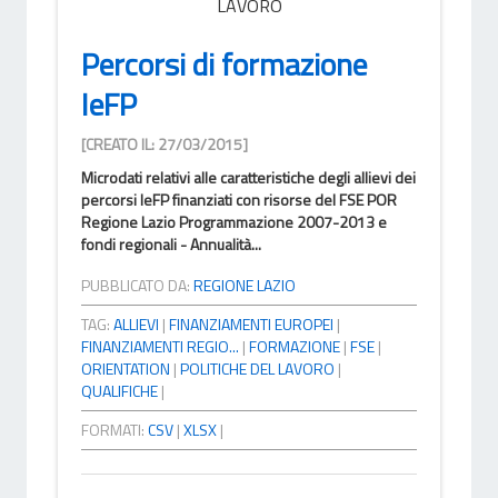
LAVORO
Percorsi di formazione
IeFP
[CREATO IL: 27/03/2015]
Microdati relativi alle caratteristiche degli allievi dei
percorsi IeFP finanziati con risorse del FSE POR
Regione Lazio Programmazione 2007-2013 e
fondi regionali - Annualità...
PUBBLICATO DA:
REGIONE LAZIO
TAG:
ALLIEVI
|
FINANZIAMENTI EUROPEI
|
FINANZIAMENTI REGIO...
|
FORMAZIONE
|
FSE
|
ORIENTATION
|
POLITICHE DEL LAVORO
|
QUALIFICHE
|
FORMATI:
CSV
|
XLSX
|