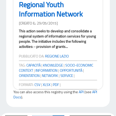
Regional Youth
Information Network
[CREATO IL: 29/05/2015]
This action seeks to develop and consolidate a
regional system of information services for young
people. The initiative includes the following
activities: - provision of grants...
PUBBLICATO DA:
REGIONE LAZIO
TAG:
CAPACITÀ
|
KNOWLEDGE
|
SOCIO-ECONOMIC
CONTEXT
|
INFORMATION
|
OPPORTUNITÀ
|
ORIENTATION
|
NETWORK
|
SERVICE
|
FORMATI:
CSV
|
XLSX
|
PDF
|
You can also access this registry using the
API
(see
API
Docs
).