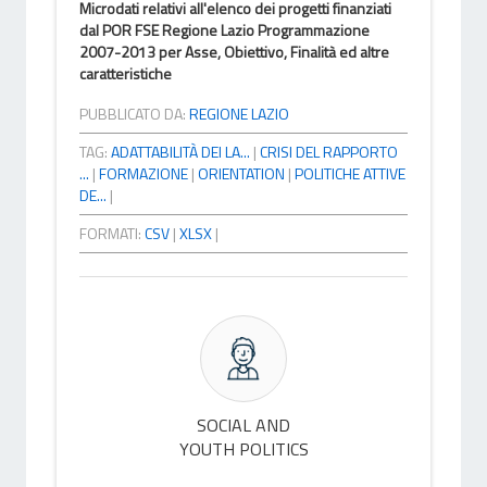
Microdati relativi all'elenco dei progetti finanziati
dal POR FSE Regione Lazio Programmazione
2007-2013 per Asse, Obiettivo, Finalità ed altre
caratteristiche
PUBBLICATO DA:
REGIONE LAZIO
TAG:
ADATTABILITÀ DEI LA...
|
CRISI DEL RAPPORTO
...
|
FORMAZIONE
|
ORIENTATION
|
POLITICHE ATTIVE
DE...
|
FORMATI:
CSV
|
XLSX
|
SOCIAL AND
YOUTH POLITICS