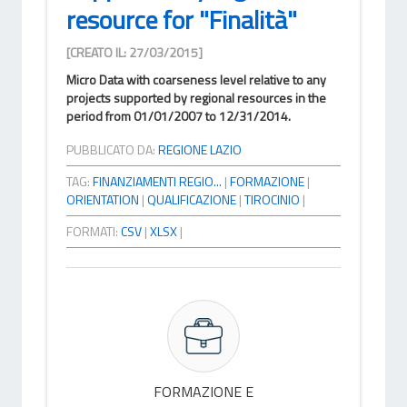
resource for "Finalità"
[CREATO IL: 27/03/2015]
Micro Data with coarseness level relative to any
projects supported by regional resources in the
period from 01/01/2007 to 12/31/2014.
PUBBLICATO DA:
REGIONE LAZIO
TAG:
FINANZIAMENTI REGIO...
|
FORMAZIONE
|
ORIENTATION
|
QUALIFICAZIONE
|
TIROCINIO
|
FORMATI:
CSV
|
XLSX
|
FORMAZIONE E