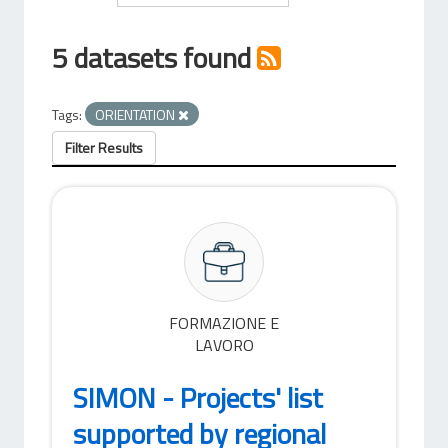
5 datasets found
Tags:
ORIENTATION
Filter Results
FORMAZIONE E
LAVORO
SIMON - Projects' list
supported by regional