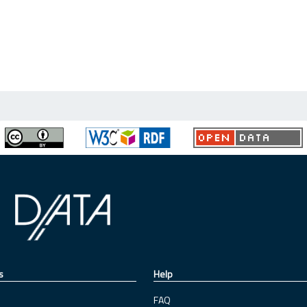
s
Help
FAQ