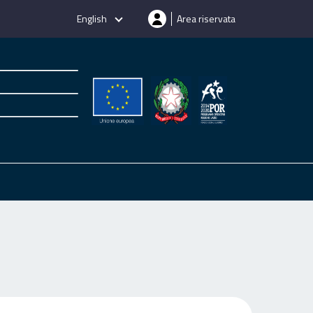
English
Area riservata