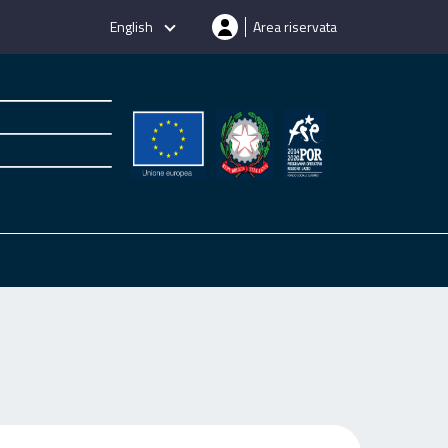
English
Area riservata