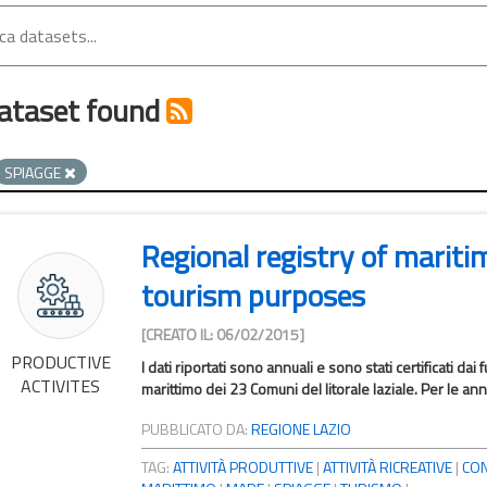
ataset found
SPIAGGE
Regional registry of mariti
tourism purposes
[CREATO IL: 06/02/2015]
PRODUCTIVE
I dati riportati sono annuali e sono stati certificati da
ACTIVITES
marittimo dei 23 Comuni del litorale laziale. Per le annu
PUBBLICATO DA:
REGIONE LAZIO
TAG:
ATTIVITÀ PRODUTTIVE
|
ATTIVITÀ RICREATIVE
|
CON